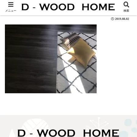
work01-3
メニュー
検索
2019.08.02