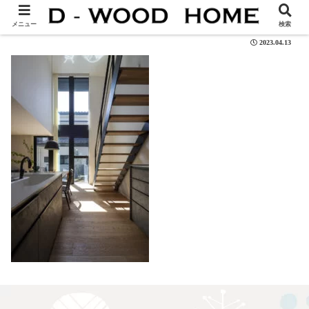
valo_02
メニュー
検索
2023.04.13