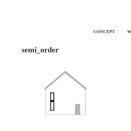
CONCEPT
W
semi_order