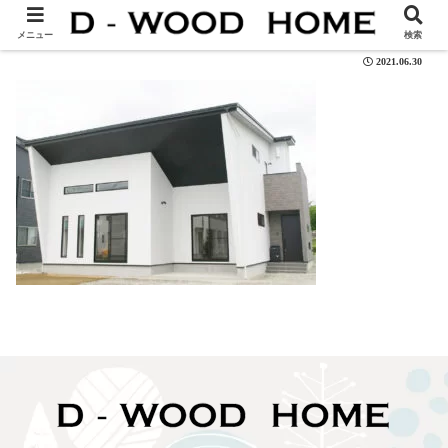
jirei-3-01
メニュー
検索
2021.06.30