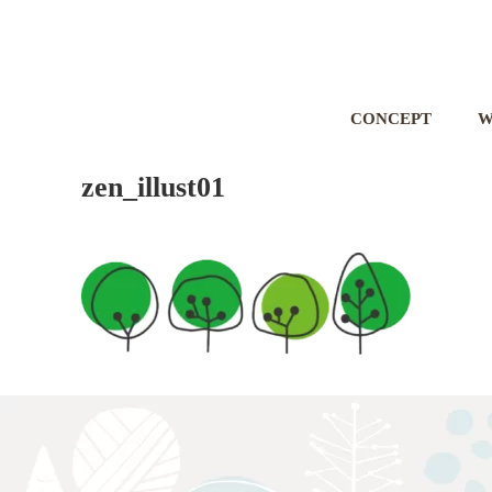
CONCEPT
W
zen_illust01