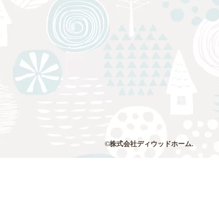
©株式会社ディウッドホーム.