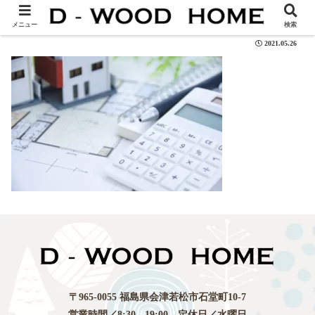
funding
メニュー
検索
2021.05.26
〒965-0055 福島県会津若松市石堂町10-7
営業時間／8:30 - 19:00 定休日／水曜日