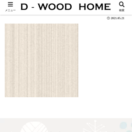
background06
メニュー
検索
2021.05.21