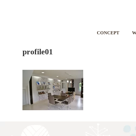
CONCEPT
W
profile01