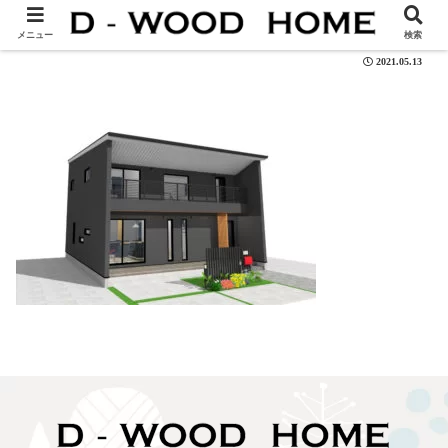
104-04ss
メニュー
検索
2021.05.13