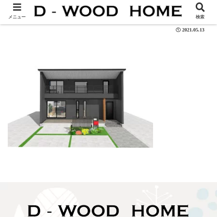
104-03s
メニュー
検索
2021.05.13