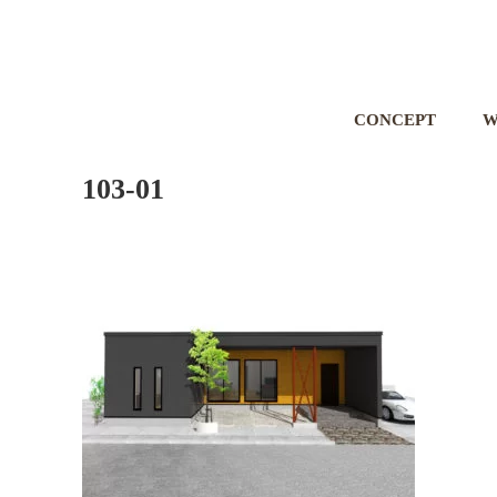
CONCEPT
W
103-01