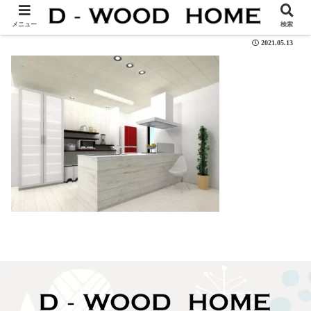
102-03
メニュー
検索
2021.05.13