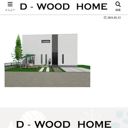
102-01
メニュー
検索
2021.05.13