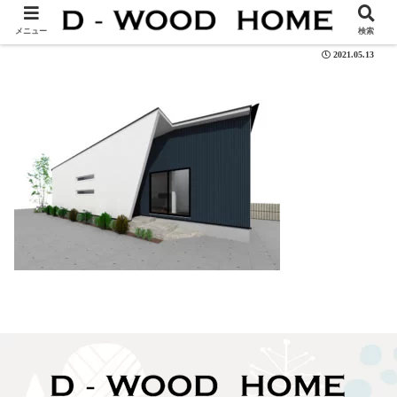
101-06s
メニュー
検索
2021.05.13