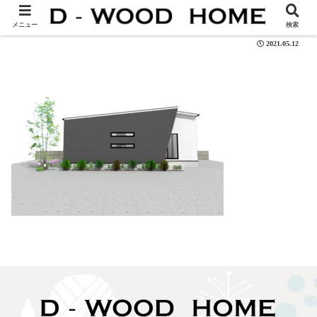
101-02
メニュー
検索
2021.05.12